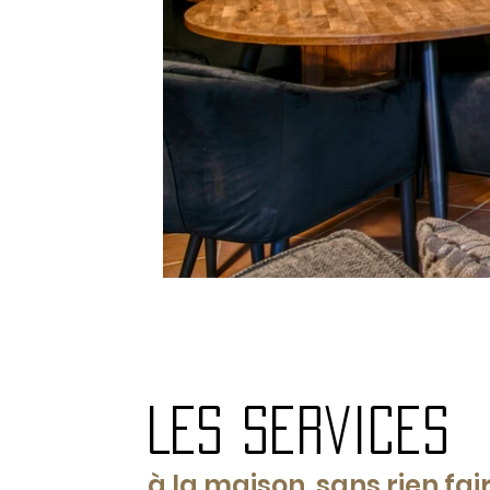
LEs services
à la maison, sans rien fai