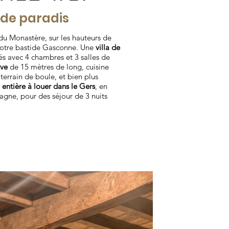
n de paradis
du Monastère, sur les hauteurs de
notre bastide Gasconne. Une
villa de
s avec 4 chambres et 3 salles de
ive
de 15 mètres de long, cuisine
 terrain de boule, et bien plus
a entière à louer dans le Gers
, en
agne, pour des séjour de 3 nuits