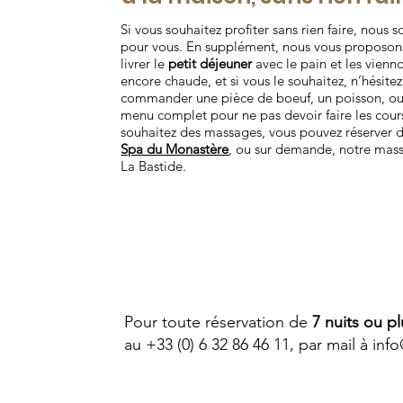
Si vous souhaitez profiter sans rien faire, nous
pour vous. En supplément, nous vous proposon
livrer le
petit déjeuner
avec le pain et les vienno
encore chaude, et si vous le souhaitez, n’hésite
commander une pièce de boeuf, un poisson, ou
menu complet pour ne pas devoir faire les cour
souhaitez des massages, vous pouvez réserver d
Spa du Monastère
, ou sur demande, notre mass
La Bastide.
Pour toute réservation de
7 nuits ou pl
au +33 (0) 6 32 86 46 11, par mail à
inf