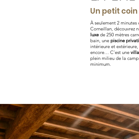
Un petit coi
À seulement 2 minutes 
Corneillan, découvrez 
luxe
de 250 mètres carré
bain, une
piscine privat
intérieure et extérieure,
encore… C’est une
vill
plein milieu de la camp
minimum.