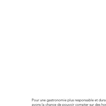
Pour une gastronomie plus responsable et dura
avons la chance de pouvoir compter sur des h