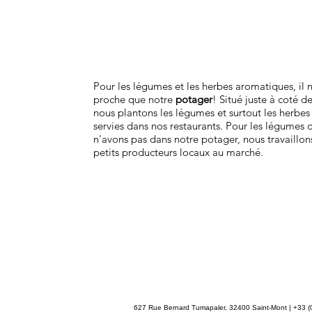
Pour les légumes et les herbes aromatiques, il n
proche que notre
potager
! Situé juste à coté de
nous plantons les légumes et surtout les herbe
servies dans nos restaurants. Pour les légumes 
n'avons pas dans notre potager, nous travaillon
petits producteurs locaux au marché.
627 Rue Bernard Tumapaler, 32400 Saint-Mont | +33 (0