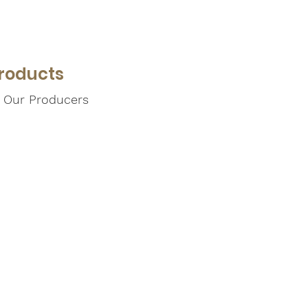
Products
Our Producers