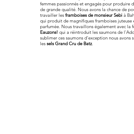
femmes passionnés et engagés pour produire d
de grande qualité. Nous avons la chance de po
travailler les
framboises de monsieur Sebi
à Bah
qui produit de magnifiques framboises juteuse e
parfumée. Nous travaillons également avec la 
Eauzons!
qui a réintroduit les saumons de l'Ad
sublimer ces saumons d'exception nous avons s
les
sels Grand Cru de Batz
.